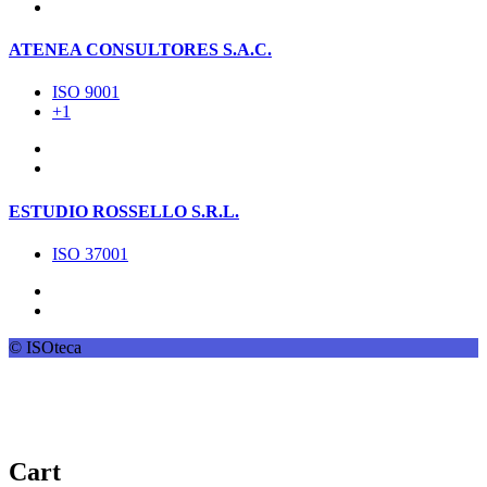
ATENEA CONSULTORES S.A.C.
ISO 9001
+1
ESTUDIO ROSSELLO S.R.L.
ISO 37001
© ISOteca
Cart