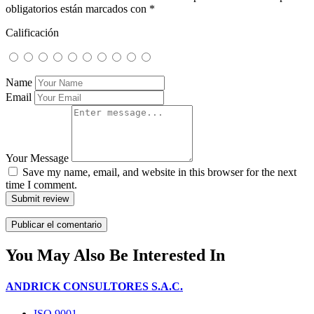
obligatorios están marcados con
*
Calificación
Name
Email
Your Message
Save my name, email, and website in this browser for the next
time I comment.
Submit review
You May Also Be Interested In
ANDRICK CONSULTORES S.A.C.
ISO 9001