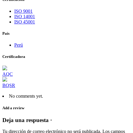
ISO 9001
ISO 14001
ISO 45001
País
Perú
Certificadora
AQC
BQSR
No comments yet.
Add a review
Deja una respuesta ·
Tu dirección de correo electrónico no será publicada.
Los campos