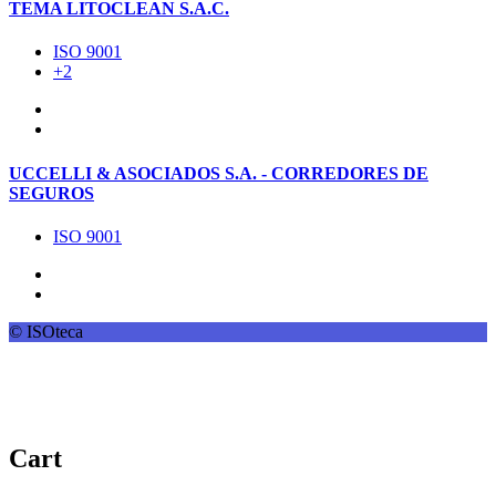
TEMA LITOCLEAN S.A.C.
ISO 9001
+2
UCCELLI & ASOCIADOS S.A. - CORREDORES DE
SEGUROS
ISO 9001
© ISOteca
Cart