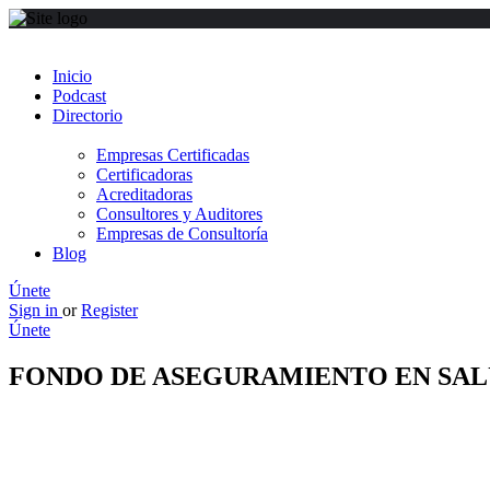
Inicio
Podcast
Directorio
Empresas Certificadas
Certificadoras
Acreditadoras
Consultores y Auditores
Empresas de Consultoría
Blog
Únete
Sign in
or
Register
Únete
FONDO DE ASEGURAMIENTO EN SALU