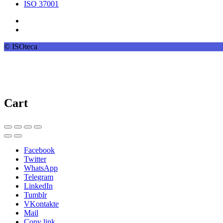
ISO 37001
© ISOteca
Cart
Facebook
Twitter
WhatsApp
Telegram
LinkedIn
Tumblr
VKontakte
Mail
Copy link