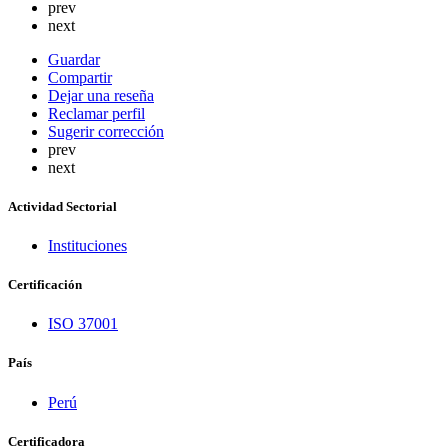
prev
next
Guardar
Compartir
Dejar una reseña
Reclamar perfil
Sugerir corrección
prev
next
Actividad Sectorial
Instituciones
Certificación
ISO 37001
País
Perú
Certificadora