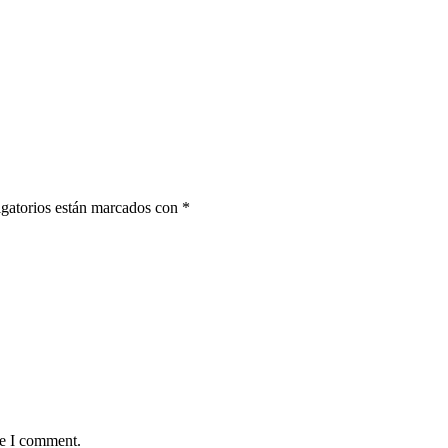
gatorios están marcados con
*
me I comment.