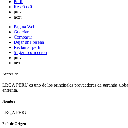
Perfil
Reseñas
0
prev
next
Página Web
Guardar
Compartir
Dejar una reseña
Reclamar perfil
Sugerir corrección
prev
next
Acerca de
LRQA PERU es uno de los principales proveedores de garantía global. 
enfrenta.
Nombre
LRQA PERU
País de Origen