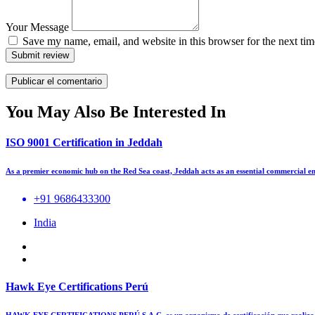
Your Message
Save my name, email, and website in this browser for the next ti
Submit review
You May Also Be Interested In
ISO 9001 Certification in Jeddah
As a premier economic hub on the Red Sea coast, Jeddah acts as an essential commercial e
+91 9686433300
India
Hawk Eye Certifications Perú